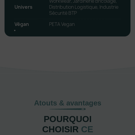
Workwear, Jardinerie Bricolage,
Univers
Distribution Logistique, Industrie
Sécurité BTP
Végan
PETA Vegan
Atouts & avantages
POURQUOI
CHOISIR
CE