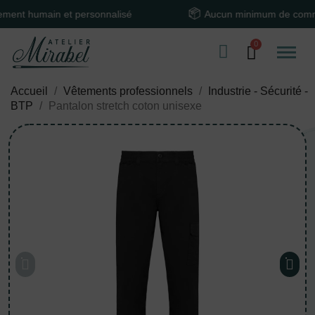
 humain et personnalisé
Aucun minimum de command
Accueil
Vêtements professionnels
Industrie - Sécurité -
BTP
Pantalon stretch coton unisexe