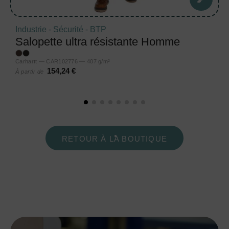
Industrie - Sécurité - BTP
Salopette ultra résistante Homme
Carhartt — CAR102776 — 407 g/m²
154,24 €
À partir de
RETOUR À LA BOUTIQUE