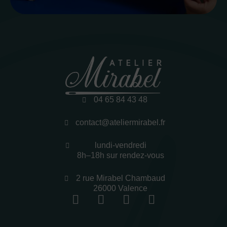
04 65 84 43 48
contact@ateliermirabel.fr
lundi-vendredi
8h–18h sur rendez-vous
2 rue Mirabel Chambaud
26000 Valence