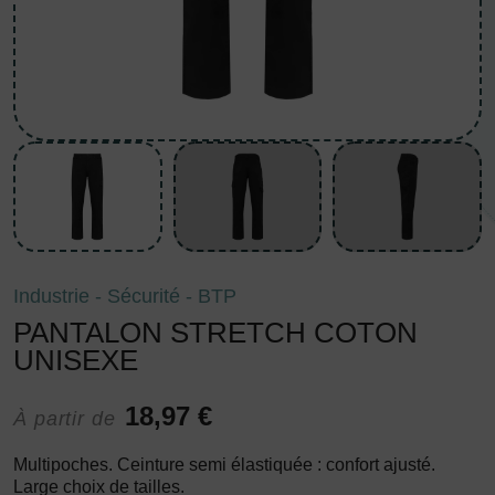
Industrie - Sécurité - BTP
PANTALON STRETCH COTON
UNISEXE
18,97 €
À partir de
Multipoches. Ceinture semi élastiquée : confort ajusté.
Large choix de tailles.