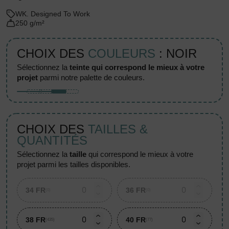
WK. Designed To Work
250 g/m²
CHOIX DES
COULEURS
: NOIR
sélectionnez la
teinte qui correspond le mieux à votre
projet
parmi notre palette de couleurs.
CHOIX DES
TAILLES &
QUANTITÉS
sélectionnez la
taille
qui correspond le mieux à votre
projet parmi les tailles disponibles.
34 FR
36 FR
(0)
(0)
38 FR
40 FR
(435)
(77)