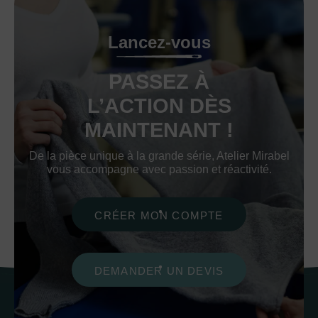
Lancez-vous
PASSEZ À
L’ACTION DÈS
MAINTENANT !
De la pièce unique à la grande série, Atelier Mirabel
vous accompagne avec passion et réactivité.
CRÉER MON COMPTE
DEMANDER UN DEVIS