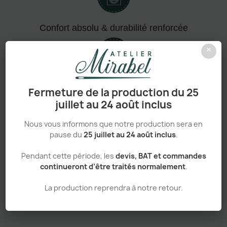
Confort absolu & durabilité renforcée
×
Personnalisation haut de gamme
Fermeture de la production du 25
juillet au 24 août inclus
Nous vous informons que notre production sera en
pause du
25 juillet au 24 août inclus
.
Adapté aux pros comme aux particuliers
Pendant cette période, les
devis, BAT et commandes
continueront d’être traités normalement
.
La production reprendra à notre retour.
Sans minimum de commande