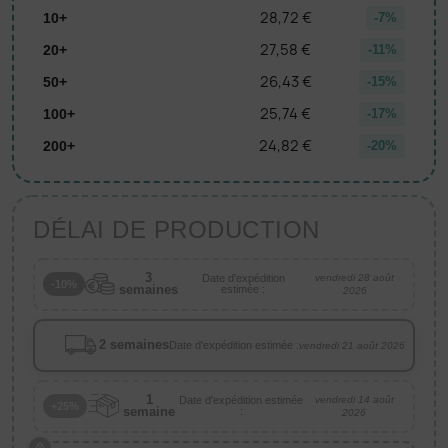
28,72 €
10+
-7%
27,58 €
20+
-11%
26,43 €
50+
-15%
25,74 €
100+
-17%
24,82 €
200+
-20%
DÉLAI DE PRODUCTION
3
Date d'expédition
vendredi 28 août
-10%
semaines
estimée :
2026
2 semaines
Date d'expédition estimée :
vendredi 21 août 2026
1
Date d'expédition estimée
vendredi 14 août
+25%
semaine
:
2026