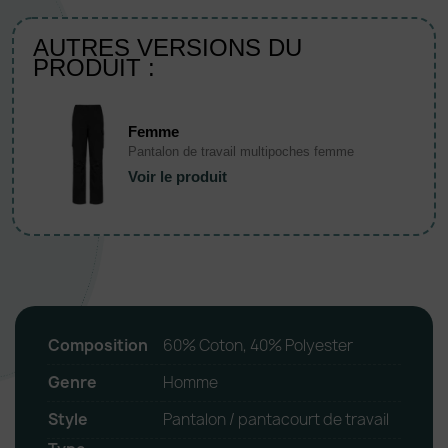
AUTRES VERSIONS DU
PRODUIT :
Femme
Pantalon de travail multipoches femme
Voir le produit
Composition
60% Coton, 40% Polyester
Genre
Homme
Style
Pantalon / pantacourt de travail