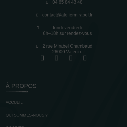
04 65 84 43 48
contact@ateliermirabel.fr
lundi-vendredi
8h–18h sur rendez-vous
2 rue Mirabel Chambaud
26000 Valence
À PROPOS
ACCUEIL
QUI SOMMES-NOUS ?