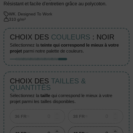
Résistant et facile d'entretien grâce au polycoton.
WK. Designed To Work
310 g/m²
CHOIX DES
COULEURS
: NOIR
sélectionnez la
teinte qui correspond le mieux à votre
projet
parmi notre palette de couleurs.
CHOIX DES
TAILLES &
QUANTITÉS
sélectionnez la
taille
qui correspond le mieux à votre
projet parmi les tailles disponibles.
36 FR
38 FR
(0)
(0)