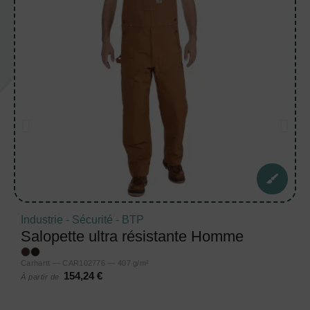
Industrie - Sécurité - BTP
Salopette ultra résistante Homme
Carhartt — CAR102776 — 407 g/m²
154,24 €
À partir de