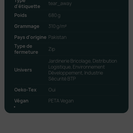
Type
tear_away
d'étiquette
Poids
680 g
Grammage
310 g/m²
Pays d'origine
Pakistan
Type de
Zip
fermeture
Jardinerie Bricolage, Distribution
Logistique, Environnement
Univers
Développement, Industrie
Sécurité BTP
Oeko-Tex
Oui
Végan
PETA Vegan