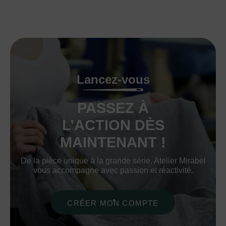
Lancez-vous
PASSEZ À
L’ACTION DÈS
MAINTENANT !
De la pièce unique à la grande série, Atelier Mirabel
vous accompagne avec passion et réactivité.
CRÉER MON COMPTE