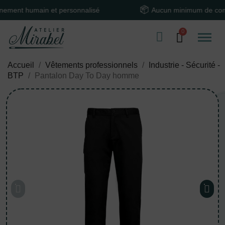
nt humain et personnalisé
Aucun minimum de comma
Accueil
Vêtements professionnels
Industrie - Sécurité -
BTP
Pantalon Day To Day homme