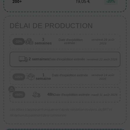
19,05 €
200+
-20%
DÉLAI DE PRODUCTION
3
Date d'expédition
vendredi 28 août
-10%
semaines
estimée :
2026
2 semaines
Date d'expédition estimée :
vendredi 21 août 2026
1
Date d'expédition estimée
vendredi 14 août
+25%
semaine
:
2026
48h
Date d'expédition estimée :
+50%
mardi 11 août 2026
Les délais s’appliquent uniquement après validation du devis, du BAT et
réception du paiement de la commande.