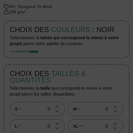
WK. Designed To Work
190 g/m²
CHOIX DES
COULEURS
: NOIR
sélectionnez la
teinte qui correspond le mieux à votre
projet
parmi notre palette de couleurs.
CHOIX DES
TAILLES &
QUANTITÉS
sélectionnez la
taille
qui correspond le mieux à votre
projet parmi les tailles disponibles.
S
M
(33)
(12)
L
XL
(77)
(806)