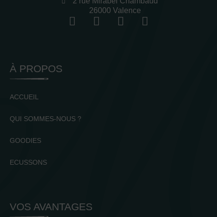
2 rue Mirabel Chambaud
26000 Valence
À PROPOS
ACCUEIL
QUI SOMMES-NOUS ?
GOODIES
ECUSSONS
VOS AVANTAGES