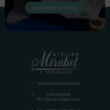
DEMANDER UN DEVIS
04 65 84 43 48
contact@ateliermirabel.fr
lundi-vendredi
8h–18h sur rendez-vous