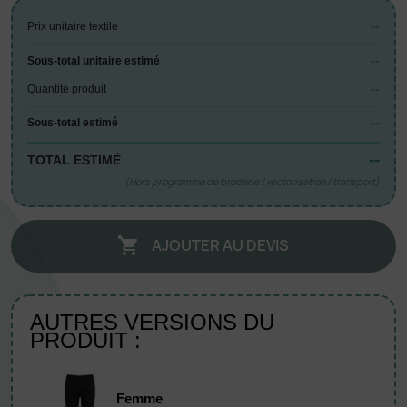
--
Prix unitaire textile
--
Sous-total unitaire estimé
--
Quantité produit
--
Sous-total estimé
--
TOTAL ESTIMÉ
(Hors programme de broderie / vectorisation / transport)
AJOUTER AU DEVIS

AUTRES VERSIONS DU
PRODUIT :
Femme