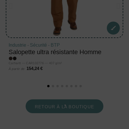
Industrie - Sécurité - BTP
Salopette ultra résistante Homme
Carhartt — CAR102776 — 407 g/m²
154,24 €
À partir de
RETOUR À LA BOUTIQUE