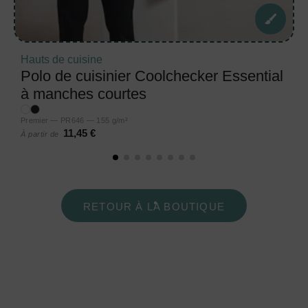
Hauts de cuisine
Polo de cuisinier Coolchecker Essential
à manches courtes
Premier — PR646 — 155 g/m²
11,45 €
À partir de
RETOUR À LA BOUTIQUE