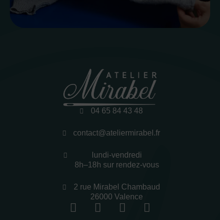
04 65 84 43 48
contact@ateliermirabel.fr
lundi-vendredi
8h–18h sur rendez-vous
2 rue Mirabel Chambaud
26000 Valence