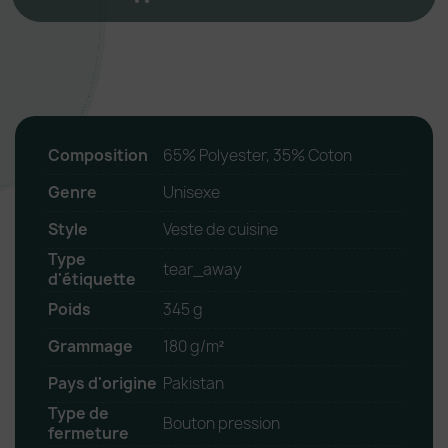
Composition
65% Polyester, 35% Coton
Genre
Unisexe
Style
Veste de cuisine
Type
tear_away
d'étiquette
Poids
345 g
Grammage
180 g/m²
Pays d'origine
Pakistan
Type de
Bouton pression
fermeture