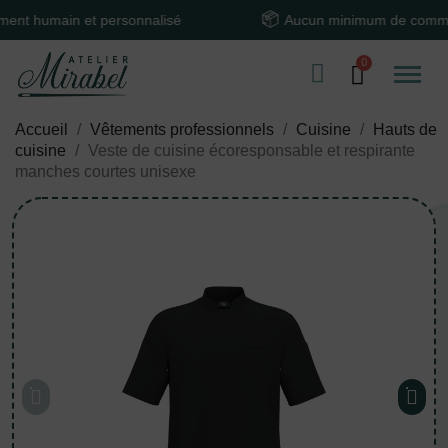
umain et personnalisé
Aucun minimum de commande
Accueil
Vêtements professionnels
Cuisine
Hauts de
cuisine
Veste de cuisine écoresponsable et respirante
manches courtes unisexe