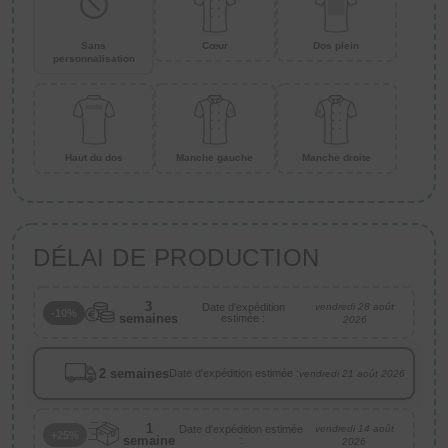
Sans
Cœur
Dos plein
personnalisation
Haut du dos
Manche gauche
Manche droite
DÉLAI DE PRODUCTION
3
Date d'expédition
vendredi 28 août
-10%
semaines
estimée :
2026
2 semaines
Date d'expédition estimée :
vendredi 21 août 2026
1
Date d'expédition estimée
vendredi 14 août
+25%
semaine
:
2026