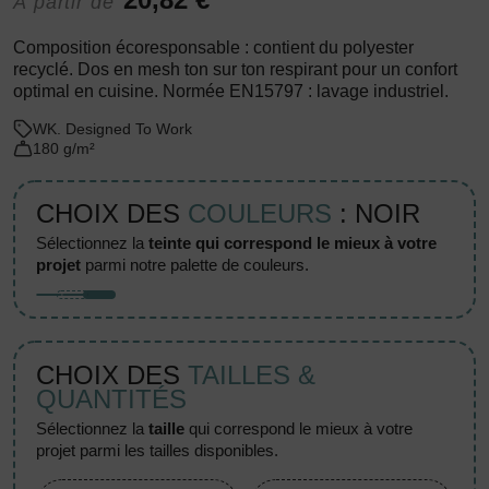
À partir de
Composition écoresponsable : contient du polyester
recyclé. Dos en mesh ton sur ton respirant pour un confort
optimal en cuisine. Normée EN15797 : lavage industriel.
WK. Designed To Work
180 g/m²
CHOIX DES
COULEURS
: NOIR
sélectionnez la
teinte qui correspond le mieux à votre
projet
parmi notre palette de couleurs.
CHOIX DES
TAILLES &
QUANTITÉS
sélectionnez la
taille
qui correspond le mieux à votre
projet parmi les tailles disponibles.