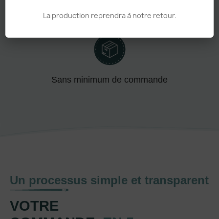
La production reprendra à notre retour.
Adapté aux pros comme aux particuliers
Sans minimum de commande
Un processus simple et transparent
VOTRE