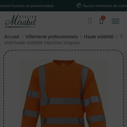
 humain et personnalisé
Aucun minimum de command
Accueil
Vêtements professionnels
Haute visibilité
T-
shirt haute visibilité manches longues