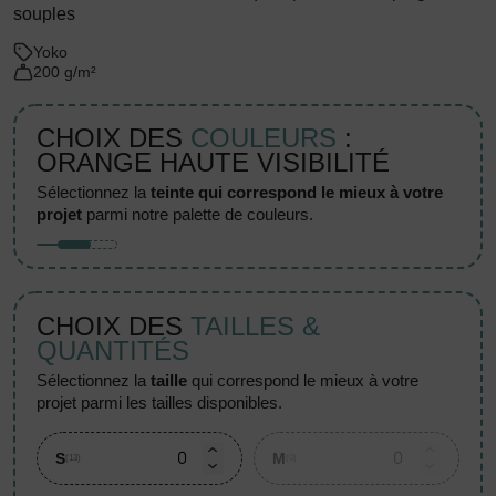
souples
Yoko
200 g/m²
CHOIX DES
COULEURS
:
ORANGE HAUTE VISIBILITÉ
sélectionnez la
teinte qui correspond le mieux à votre
projet
parmi notre palette de couleurs.
CHOIX DES
TAILLES &
QUANTITÉS
sélectionnez la
taille
qui correspond le mieux à votre
projet parmi les tailles disponibles.
S
M
(13)
(0)