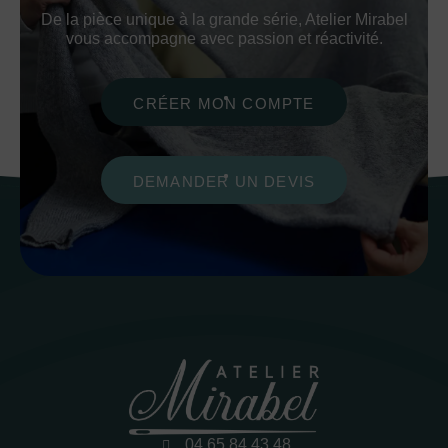
De la pièce unique à la grande série, Atelier Mirabel
vous accompagne avec passion et réactivité.
CRÉER MON COMPTE
DEMANDER UN DEVIS
04 65 84 43 48