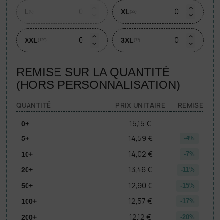
L
XL
(0)
(22)
XXL
3XL
(129)
(72)
REMISE SUR LA QUANTITÉ
(HORS PERSONNALISATION)
QUANTITÉ
PRIX UNITAIRE
REMISE
15,15 €
0+
14,59 €
5+
-4%
14,02 €
10+
-7%
13,46 €
20+
-11%
12,90 €
50+
-15%
12,57 €
100+
-17%
12,12 €
200+
-20%