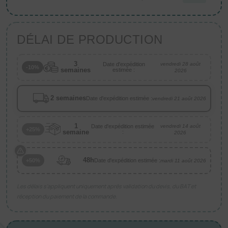
DÉLAI DE PRODUCTION
3
Date d'expédition
vendredi 28 août
-10%
semaines
estimée :
2026
2 semaines
Date d'expédition estimée :
vendredi 21 août 2026
1
Date d'expédition estimée
vendredi 14 août
+25%
semaine
:
2026
48h
Date d'expédition estimée :
+50%
mardi 11 août 2026
Les délais s’appliquent uniquement après validation du devis, du BAT et
réception du paiement de la commande.