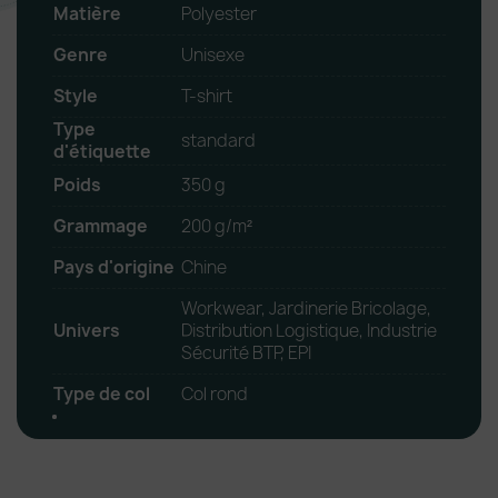
Matière
Polyester
Genre
Unisexe
Style
T-shirt
Type
standard
d'étiquette
Poids
350 g
Grammage
200 g/m²
Pays d'origine
Chine
Workwear, Jardinerie Bricolage,
Univers
Distribution Logistique, Industrie
Sécurité BTP, EPI
Type de col
Col rond