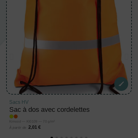
Sacs HV
Sac à dos avec cordelettes
Kimood — KI0109 — 70 g/m²
2,01 €
À partir de