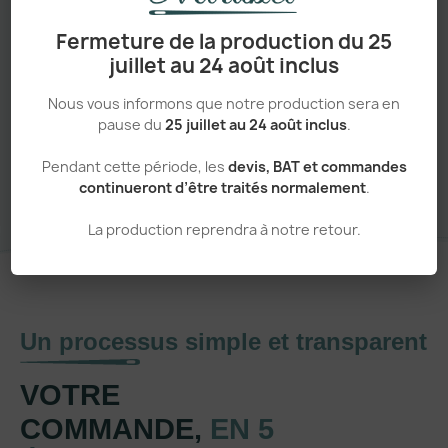
Adapté aux pros comme aux particuliers
Fermeture de la production du 25
juillet au 24 août inclus
Nous vous informons que notre production sera en
pause du
25 juillet au 24 août inclus
.
Sans minimum de commande
Pendant cette période, les
devis, BAT et commandes
continueront d’être traités normalement
.
La production reprendra à notre retour.
Un processus simple et transparent
VOTRE
COMMANDE,
EN 5