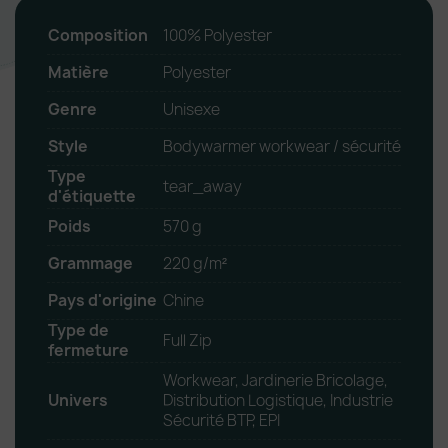
Composition
100% Polyester
Matière
Polyester
Genre
Unisexe
Style
Bodywarmer workwear / sécurité
Type
tear_away
d'étiquette
Poids
570 g
Grammage
220 g/m²
Pays d'origine
Chine
Type de
Full Zip
fermeture
Workwear, Jardinerie Bricolage,
Univers
Distribution Logistique, Industrie
Sécurité BTP, EPI