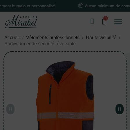
humain et personnalisé
Aucun minimum de command
Accueil
Vêtements professionnels
Haute visibilité
Bodywarmer de sécurité réversible