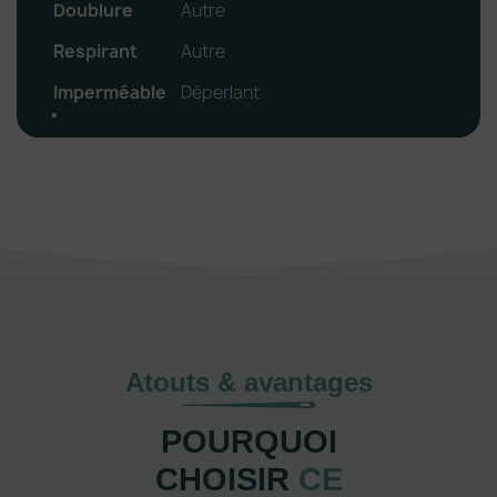
Doublure
Autre
Respirant
Autre
Imperméable
Déperlant
Atouts & avantages
POURQUOI
CHOISIR
CE