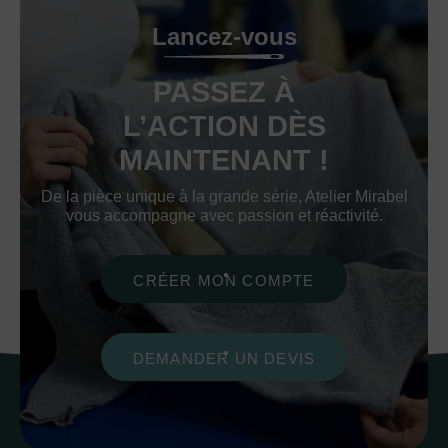
Lancez-vous
PASSEZ À
L’ACTION DÈS
MAINTENANT !
De la pièce unique à la grande série, Atelier Mirabel
vous accompagne avec passion et réactivité.
CRÉER MON COMPTE
DEMANDER UN DEVIS