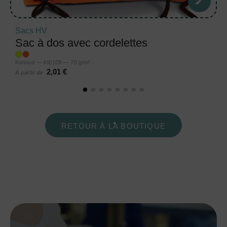
Sacs HV
Sac à dos avec cordelettes
Kimood — KI0109 — 70 g/m²
2,01 €
À partir de
RETOUR À LA BOUTIQUE