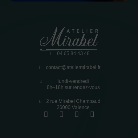
04 65 84 43 48
contact@ateliermirabel.fr
lundi-vendredi
8h–18h sur rendez-vous
2 rue Mirabel Chambaud
26000 Valence