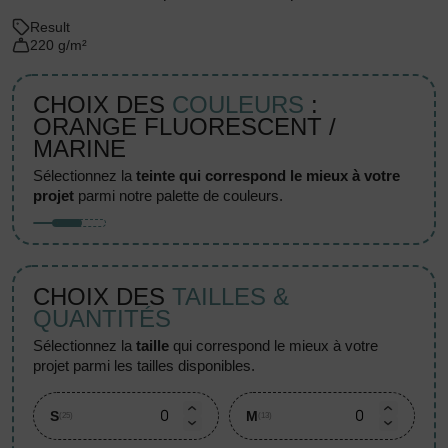
Result
220 g/m²
CHOIX DES
COULEURS
:
ORANGE FLUORESCENT /
MARINE
sélectionnez la
teinte qui correspond le mieux à votre
projet
parmi notre palette de couleurs.
CHOIX DES
TAILLES &
QUANTITÉS
sélectionnez la
taille
qui correspond le mieux à votre
projet parmi les tailles disponibles.
S
M
(25)
(13)