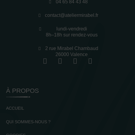
04 65 84 43 48
contact@ateliermirabel.fr
lundi-vendredi
8h–18h sur rendez-vous
2 rue Mirabel Chambaud
26000 Valence
À PROPOS
ACCUEIL
QUI SOMMES-NOUS ?