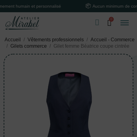
t humain et personnalisé
Aucun minimum de comman
Accueil
Vêtements professionnels
Accueil - Commerce
Gilets commerce
Gilet femme Béatrice coupe cintrée