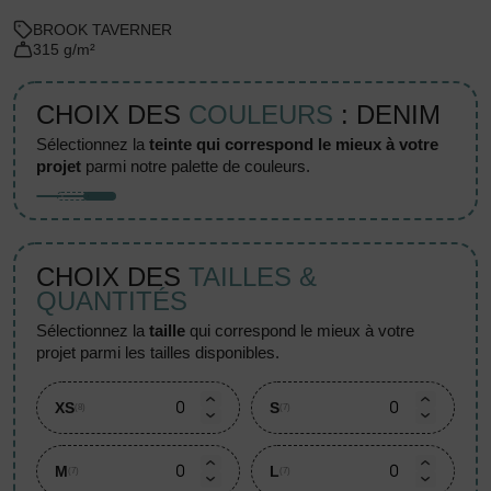
BROOK TAVERNER
315 g/m²
CHOIX DES
COULEURS
: DENIM
sélectionnez la
teinte qui correspond le mieux à votre
projet
parmi notre palette de couleurs.
CHOIX DES
TAILLES &
QUANTITÉS
sélectionnez la
taille
qui correspond le mieux à votre
projet parmi les tailles disponibles.
XS
S
(8)
(7)
M
L
(7)
(7)