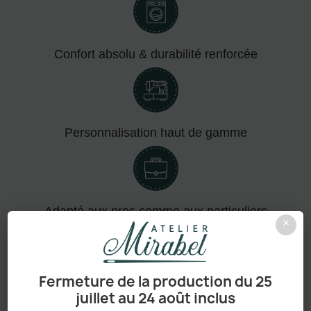
Confort absolu & durabilité renforcée
Personnalisation haut de gamme
Adapté aux pros comme aux particuliers
×
Fermeture de la production du 25
Sans minimum de commande
juillet au 24 août inclus