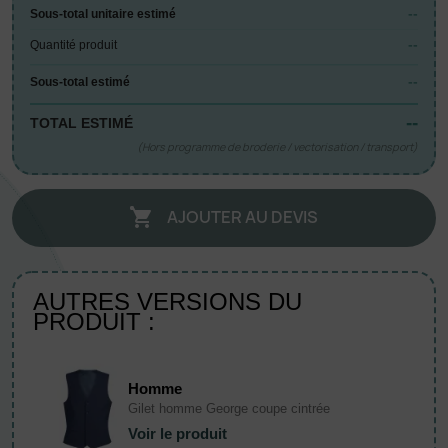
--
Sous-total unitaire estimé
--
Quantité produit
--
Sous-total estimé
--
TOTAL ESTIMÉ
(Hors programme de broderie / vectorisation / transport)
AJOUTER AU DEVIS

AUTRES VERSIONS DU
PRODUIT :
Homme
Gilet homme George coupe cintrée
Voir le produit