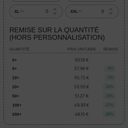
XL
XXL
(100)
(65)
REMISE SUR LA QUANTITÉ
(HORS PERSONNALISATION)
QUANTITÉ
PRIX UNITAIRE
REMISE
60,18 €
0+
57,96 €
5+
-4%
55,72 €
10+
-7%
53,50 €
20+
-11%
51,27 €
50+
-15%
49,93 €
100+
-17%
48,15 €
200+
-20%