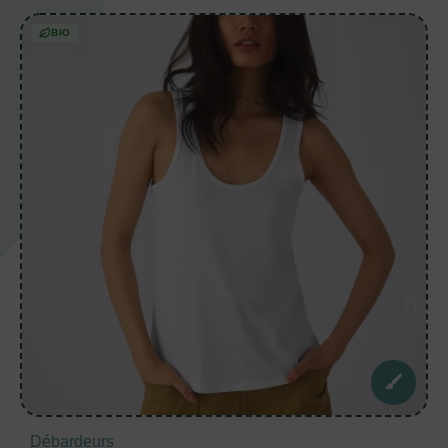
BIO
Débardeurs