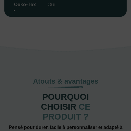
Oeko-Tex
Oui
Atouts & avantages
POURQUOI
CHOISIR
CE
PRODUIT ?
Pensé pour durer, facile à personnaliser et adapté à