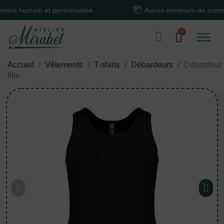
humain et personnalisé
Aucun minimum de commande
Accueil
Vêtements
T-shirts
Débardeurs
Débardeur
fille