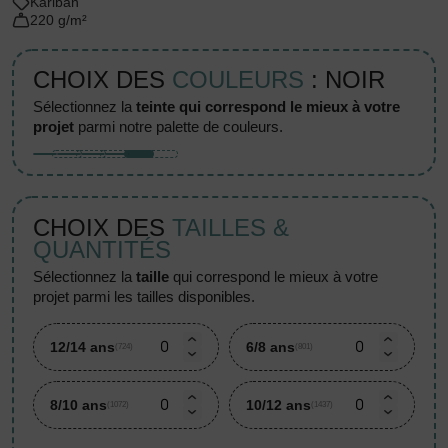
Kariban
220 g/m²
CHOIX DES
COULEURS
: NOIR
sélectionnez la
teinte qui correspond le mieux à votre
projet
parmi notre palette de couleurs.
CHOIX DES
TAILLES &
QUANTITÉS
sélectionnez la
taille
qui correspond le mieux à votre
projet parmi les tailles disponibles.
12/14 ans
6/8 ans
(724)
(801)
8/10 ans
10/12 ans
(1072)
(1437)