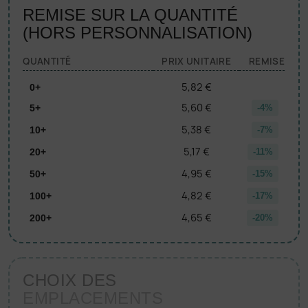
REMISE SUR LA QUANTITÉ
(HORS PERSONNALISATION)
QUANTITÉ
PRIX UNITAIRE
REMISE
5,82 €
0+
5,60 €
5+
-4%
5,38 €
10+
-7%
5,17 €
20+
-11%
4,95 €
50+
-15%
4,82 €
100+
-17%
4,65 €
200+
-20%
CHOIX DES
EMPLACEMENTS