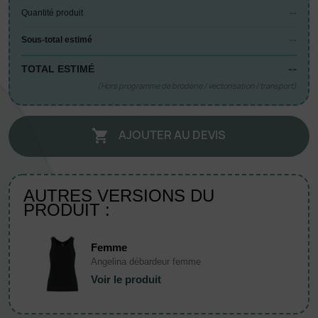
--
Quantité produit
--
Sous-total estimé
--
TOTAL ESTIMÉ
(Hors programme de broderie / vectorisation / transport)
AJOUTER AU DEVIS

AUTRES VERSIONS DU
PRODUIT :
Femme
Angelina débardeur femme
Voir le produit