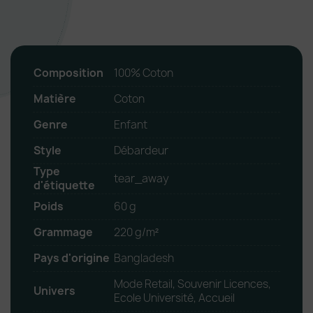
Composition
100% Coton
Matière
Coton
Genre
Enfant
Style
Débardeur
Type
tear_away
d'étiquette
Poids
60 g
Grammage
220 g/m²
Pays d'origine
Bangladesh
Mode Retail, Souvenir Licences,
Univers
Ecole Université, Accueil