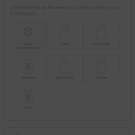
Sélectionnez
la ou les zones
qui correspondent le mieux
à votre projet.
Sans
Cœur
Contre cœur
personnalisation
Dos plein
Haut du dos
Poitrine
Face