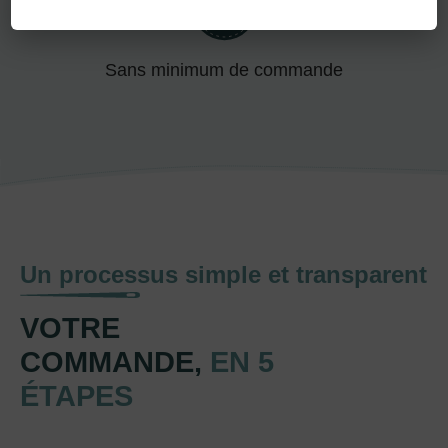
Sans minimum de commande
Un processus simple et transparent
VOTRE
COMMANDE,
EN 5
ÉTAPES