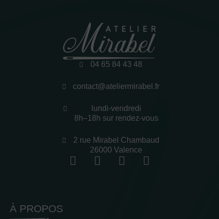
04 65 84 43 48
contact@ateliermirabel.fr
lundi-vendredi
8h–18h sur rendez-vous
2 rue Mirabel Chambaud
26000 Valence
À PROPOS