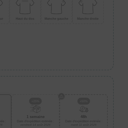
ur
Haut du dos
Manche gauche
Manche droite
+25%
+50%
1 semaine
48h
mée :
Date d'expédition estimée :
Date d'expédition estimée :
26
vendredi 14 août 2026
mardi 11 août 2026