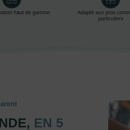
sation haut de gamme
Adapté aux pros com
particuliers
arent
NDE,
EN 5