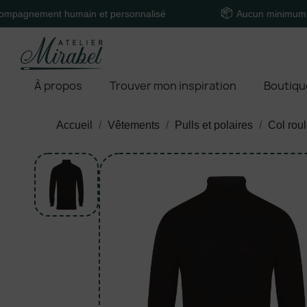
ment humain et personnalisé
Aucun minimum de com
À propos
Trouver mon inspiration
Boutiqu
Accueil
Vêtements
Pulls et polaires
Col rou