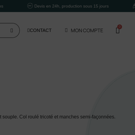
Devis en 24h, production sous 15 jours
Un ac
MON COMPTE
CONTACT
 et souple. Col roulé tricoté et manches semi-façonnées.