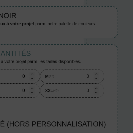
 NOIR
ux à votre projet
parmi notre palette de couleurs.
UANTITÉS
 votre projet parmi les tailles disponibles.
M
(47)
XXL
(40)
TÉ (HORS PERSONNALISATION)