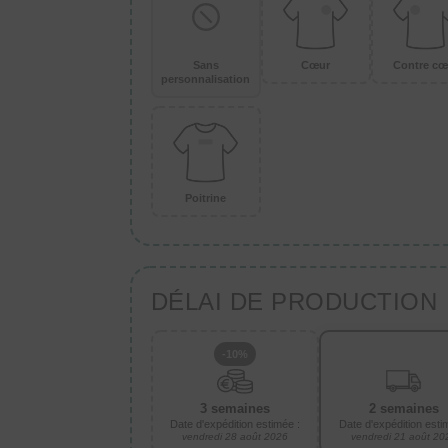
Sans
Cœur
Contre cœ
personnalisation
Poitrine
DÉLAI DE PRODUCTION
-10%
3 semaines
2 semaines
Date d'expédition estimée :
Date d'expédition esti
vendredi 28 août 2026
vendredi 21 août 20