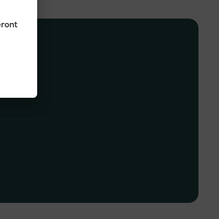
eront