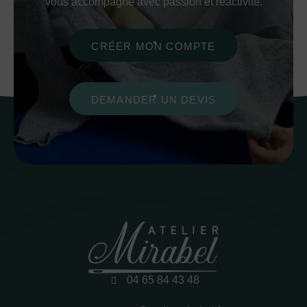
vous accompagne avec passion et réactivité.
CRÉER MON COMPTE
DEMANDER UN DEVIS
04 65 84 43 48