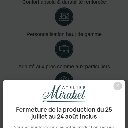
Confort absolu & durabilité renforcée
Personnalisation haut de gamme
Adapté aux pros comme aux particuliers
×
Sans minimum de commande
Fermeture de la production du 25
juillet au 24 août inclus
Nous vous informons que notre production sera en