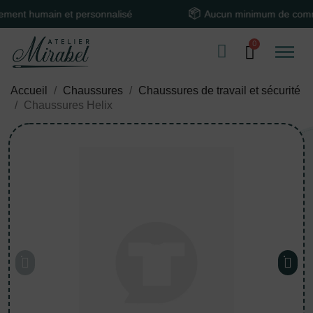
t humain et personnalisé
Aucun minimum de comman
Accueil
Chaussures
Chaussures de travail et sécurité
Chaussures Helix