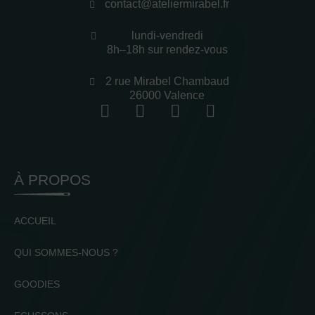
contact@ateliermirabel.fr
lundi-vendredi
8h–18h sur rendez-vous
2 rue Mirabel Chambaud
26000 Valence
À PROPOS
ACCUEIL
QUI SOMMES-NOUS ?
GOODIES