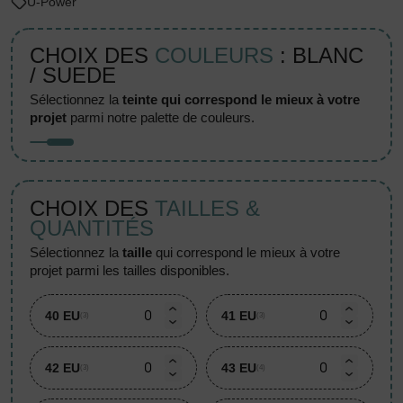
U-Power
CHOIX DES
COULEURS
: BLANC
/ SUEDE
sélectionnez la
teinte qui correspond le mieux à votre
projet
parmi notre palette de couleurs.
CHOIX DES
TAILLES &
QUANTITÉS
sélectionnez la
taille
qui correspond le mieux à votre
projet parmi les tailles disponibles.
40 EU
41 EU
(3)
(3)
42 EU
43 EU
(3)
(4)