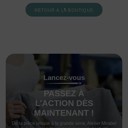
RETOUR À LA BOUTIQUE
Lancez-vous
PASSEZ À
L’ACTION DÈS
MAINTENANT !
De la pièce unique à la grande série, Atelier Mirabel