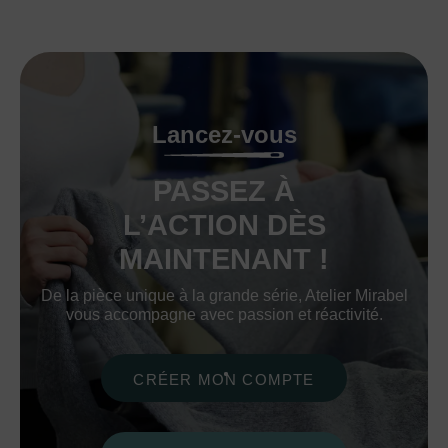
Lancez-vous
PASSEZ À
L’ACTION DÈS
MAINTENANT !
De la pièce unique à la grande série, Atelier Mirabel
vous accompagne avec passion et réactivité.
CRÉER MON COMPTE