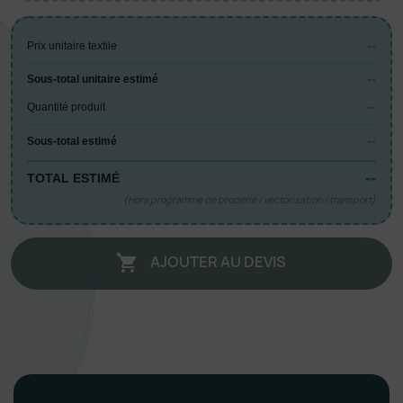
--
Prix unitaire textile
--
Sous-total unitaire estimé
--
Quantité produit
--
Sous-total estimé
--
TOTAL ESTIMÉ
(Hors programme de broderie / vectorisation / transport)
AJOUTER AU DEVIS
