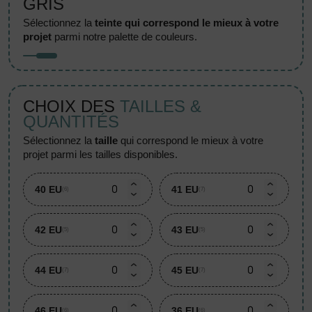
GRIS
sélectionnez la
teinte qui correspond le mieux à votre
projet
parmi notre palette de couleurs.
CHOIX DES
TAILLES &
QUANTITÉS
sélectionnez la
taille
qui correspond le mieux à votre
projet parmi les tailles disponibles.
40 EU
41 EU
(6)
(7)
42 EU
43 EU
(5)
(5)
44 EU
45 EU
(7)
(7)
46 EU
36 EU
(6)
(6)