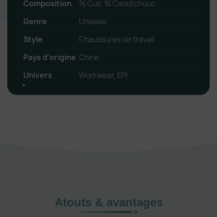
Composition
% Cuir, % Caoutchouc
Genre
Unisexe
Style
Chaussures de travail
Pays d'origine
Chine
Univers
Workwear, EPI
Atouts & avantages