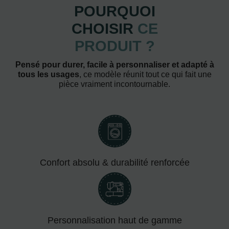
POURQUOI
CHOISIR
CE
PRODUIT ?
Pensé pour durer, facile à personnaliser et adapté à
tous les usages
, ce modèle réunit tout ce qui fait une
pièce vraiment incontournable.
Confort absolu & durabilité renforcée
Personnalisation haut de gamme