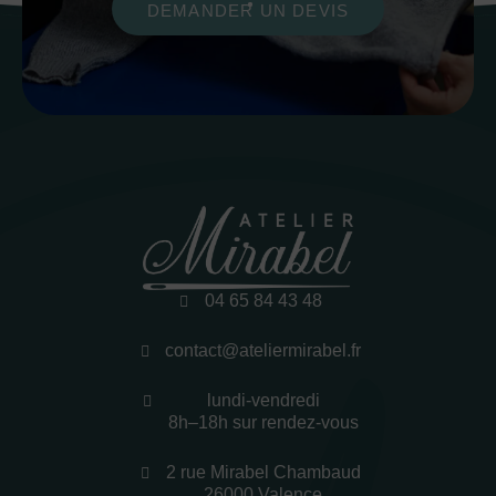
DEMANDER UN DEVIS
04 65 84 43 48
contact@ateliermirabel.fr
lundi-vendredi
8h–18h sur rendez-vous
2 rue Mirabel Chambaud
26000 Valence