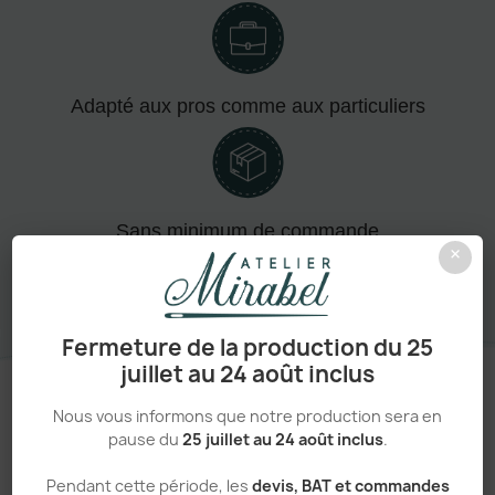
Adapté aux pros comme aux particuliers
Sans minimum de commande
×
Fermeture de la production du 25
juillet au 24 août inclus
Nous vous informons que notre production sera en
pause du
25 juillet au 24 août inclus
.
Un processus simple et transparent
Pendant cette période, les
devis, BAT et commandes