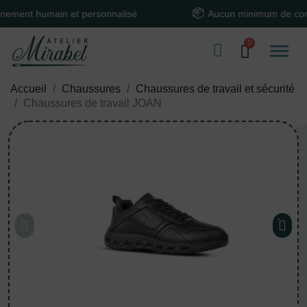
t humain et personnalisé
Aucun minimum de comma
Accueil
Chaussures
Chaussures de travail et sécurité
Chaussures de travail JOAN