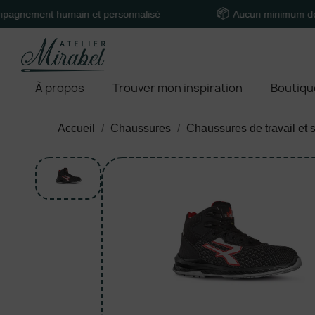
 humain et personnalisé
Aucun minimum de comman
À propos
Trouver mon inspiration
Boutiqu
Accueil
Chaussures
Chaussures de travail et s