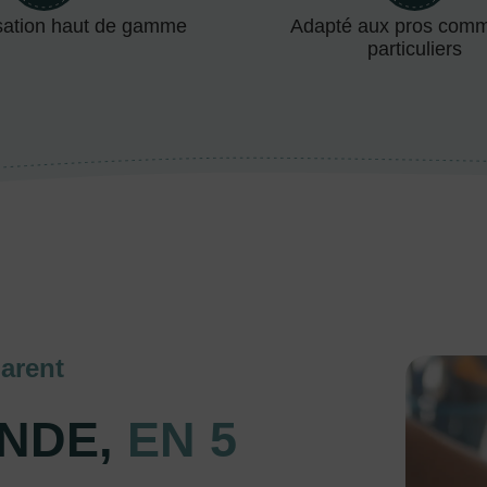
sation haut de gamme
Adapté aux pros com
particuliers
arent
NDE,
EN 5