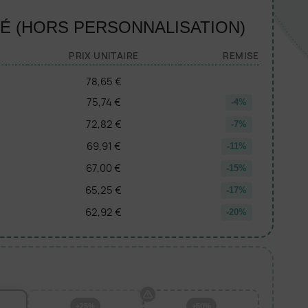
TÉ (HORS PERSONNALISATION)
PRIX UNITAIRE
REMISE
78,65 €
75,74 €
-4%
72,82 €
-7%
69,91 €
-11%
67,00 €
-15%
65,25 €
-17%
62,92 €
-20%
+25%
+50%