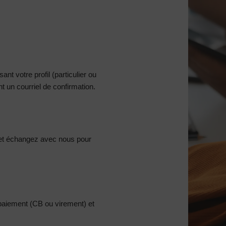
nt votre profil (particulier ou
 un courriel de confirmation.
et échangez avec nous pour
 paiement (CB ou virement) et