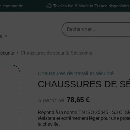
de
Textiles bio & Made in France disponibles
e
écurité
Chaussures de sécurité Stoccolma
Chaussures de travail et sécurité
CHAUSSURES DE S
78,65 €
À partir de
Répond à la norme EN ISO 20345 - S3 CI 
résistant et extrêmement léger pour une prote
la cheville.