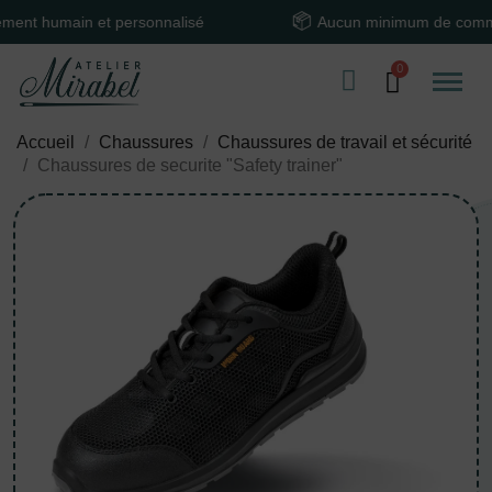
humain et personnalisé
Aucun minimum de commande
Accueil
Chaussures
Chaussures de travail et sécurité
Chaussures de securite "Safety trainer"