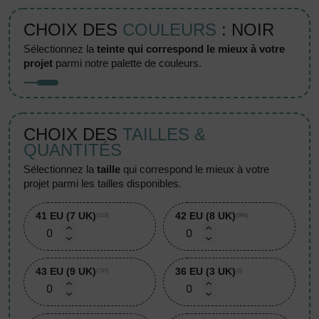
CHOIX DES
COULEURS
: NOIR
sélectionnez la
teinte qui correspond le mieux à votre
projet
parmi notre palette de couleurs.
CHOIX DES
TAILLES &
QUANTITÉS
sélectionnez la
taille
qui correspond le mieux à votre
projet parmi les tailles disponibles.
41 EU (7 UK)
42 EU (8 UK)
(513)
(994)
43 EU (9 UK)
36 EU (3 UK)
(747)
(8)