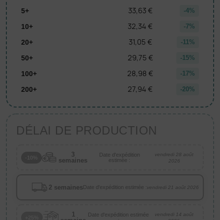
33,63 €
5+
-4%
32,34 €
10+
-7%
31,05 €
20+
-11%
29,75 €
50+
-15%
28,98 €
100+
-17%
27,94 €
200+
-20%
DÉLAI DE PRODUCTION
3
Date d'expédition
vendredi 28 août
-10%
semaines
estimée :
2026
2 semaines
Date d'expédition estimée :
vendredi 21 août 2026
1
Date d'expédition estimée
vendredi 14 août
+25%
: