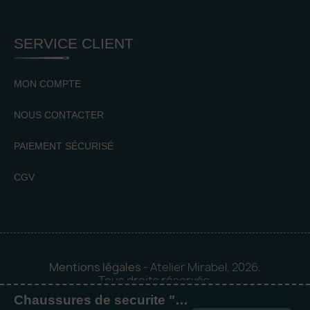
SERVICE CLIENT
MON COMPTE
NOUS CONTACTER
PAIEMENT SÉCURISÉ
CGV
Mentions légales
- Atelier Mirabel, 2026.
Tous droits réservés.
Chaussures de securite "Safety trainer"
Mise en orbite 🪐 by
Logia |