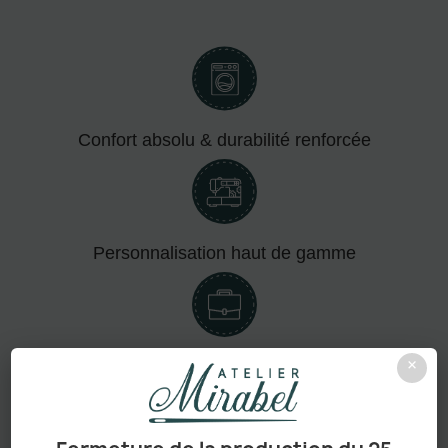
Confort absolu & durabilité renforcée
Personnalisation haut de gamme
×
Adapté aux pros comme aux particuliers