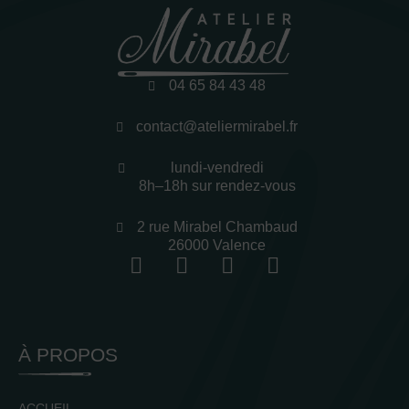
04 65 84 43 48
contact@ateliermirabel.fr
lundi-vendredi
8h–18h sur rendez-vous
2 rue Mirabel Chambaud
26000 Valence
À PROPOS
ACCUEIL