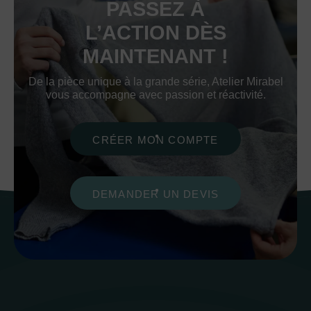
PASSEZ À
L’ACTION DÈS
MAINTENANT !
De la pièce unique à la grande série, Atelier Mirabel
vous accompagne avec passion et réactivité.
CRÉER MON COMPTE
DEMANDER UN DEVIS