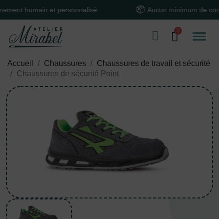
t humain et personnalisé
Aucun minimum de comman
Accueil
Chaussures
Chaussures de travail et sécurité
Chaussures de sécurité Point