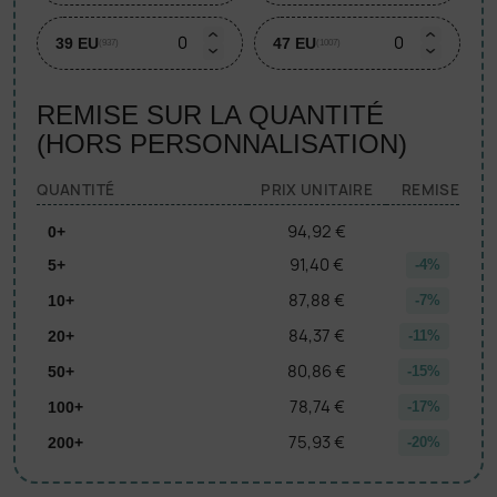
39 EU
47 EU
(937)
(1007)
REMISE SUR LA QUANTITÉ
(HORS PERSONNALISATION)
QUANTITÉ
PRIX UNITAIRE
REMISE
94,92 €
0+
91,40 €
5+
-4%
87,88 €
10+
-7%
84,37 €
20+
-11%
80,86 €
50+
-15%
78,74 €
100+
-17%
75,93 €
200+
-20%