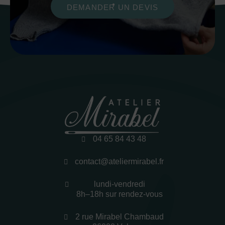
DEMANDER UN DEVIS
04 65 84 43 48
contact@ateliermirabel.fr
lundi-vendredi
8h–18h sur rendez-vous
2 rue Mirabel Chambaud