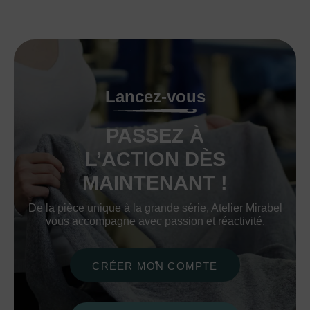
Lancez-vous
PASSEZ À
L’ACTION DÈS
MAINTENANT !
De la pièce unique à la grande série, Atelier Mirabel
vous accompagne avec passion et réactivité.
CRÉER MON COMPTE