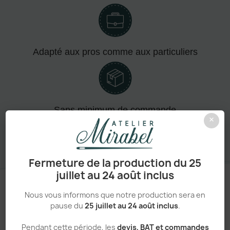
Adapté aux pros comme aux particuliers
Sans minimum de commande
×
Fermeture de la production du 25
juillet au 24 août inclus
Nous vous informons que notre production sera en
pause du
25 juillet au 24 août inclus
.
Un processus simple et transparent
Pendant cette période, les
devis, BAT et commandes