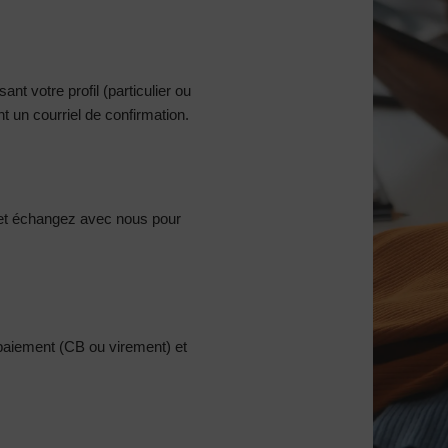
nt votre profil (particulier ou
 un courriel de confirmation.
et échangez avec nous pour
 paiement (CB ou virement) et