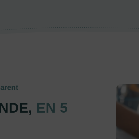
arent
NDE,
EN 5