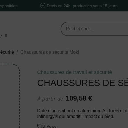
Devis en 24h, production sous 15 jours
e
écurité
Chaussures de sécurité Moki
Chaussures de travail et sécurité
CHAUSSURES DE SÉ
109,58 €
À partir de
Doté d'un embout en aluminium AirToe® et d'
Infinergy® qui amortit l'impact du pied.
U-Power