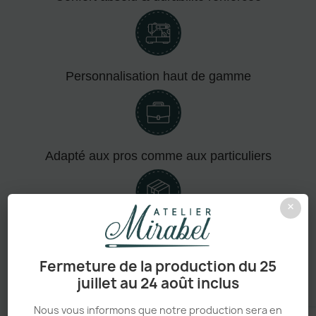
Personnalisation haut de gamme
Adapté aux pros comme aux particuliers
×
Sans minimum de commande
Fermeture de la production du 25
juillet au 24 août inclus
Nous vous informons que notre production sera en