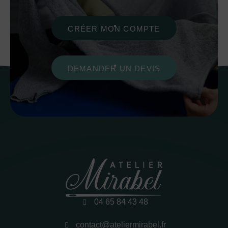
CRÉER MON COMPTE
DEMANDER UN DEVIS
04 65 84 43 48
contact@ateliermirabel.fr