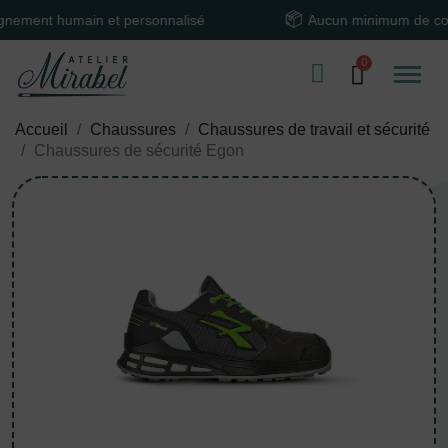
nt humain et personnalisé
Aucun minimum de comma
Accueil
Chaussures
Chaussures de travail et sécurité
Chaussures de sécurité Egon