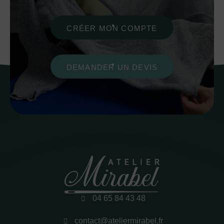
CRÉER MON COMPTE
DEMANDER UN DEVIS
04 65 84 43 48
contact@ateliermirabel.fr