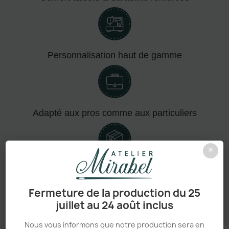
Personnalisation haut de gamme
Adapté aux pros comme aux particuliers
×
Sans minimum de commande
Fermeture de la production du 25
juillet au 24 août inclus
Nous vous informons que notre production sera en