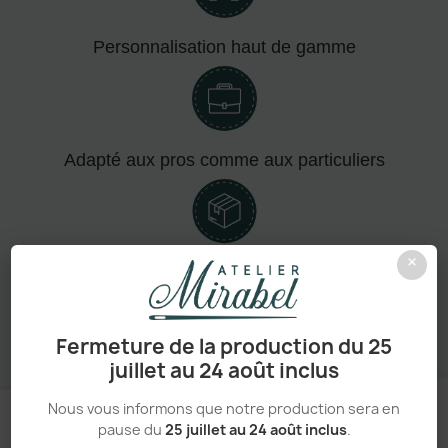
Personnalisation haut de gamme
Adapté aux pros comme aux particuliers
×
Sans minimum de commande
Fermeture de la production du 25
juillet au 24 août inclus
Nous vous informons que notre production sera en
pause du
25 juillet au 24 août inclus
.