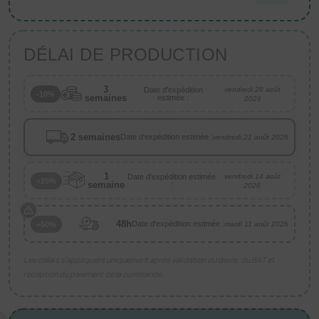
DÉLAI DE PRODUCTION
3
Date d'expédition
vendredi 28 août
-10%
semaines
estimée :
2026
2 semaines
Date d'expédition estimée :
vendredi 21 août 2026
1
Date d'expédition estimée
vendredi 14 août
+25%
semaine
:
2026
48h
Date d'expédition estimée :
+50%
mardi 11 août 2026
Les délais s’appliquent uniquement après validation du devis, du BAT et
réception du paiement de la commande.