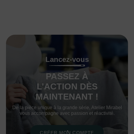
Lancez-vous
PASSEZ À
L’ACTION DÈS
MAINTENANT !
De la pièce unique à la grande série, Atelier Mirabel
vous accompagne avec passion et réactivité.
CRÉER MON COMPTE