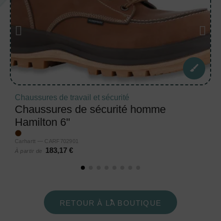
Chaussures de travail et sécurité
Chaussures de sécurité homme
Hamilton 6''
Carhartt — CARF702901
183,17 €
À partir de
RETOUR À LA BOUTIQUE