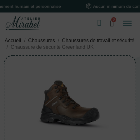
 humain et personnalisé
Aucun minimum de comman
Accueil
Chaussures
Chaussures de travail et sécurité
Chaussure de sécurité Greenland UK