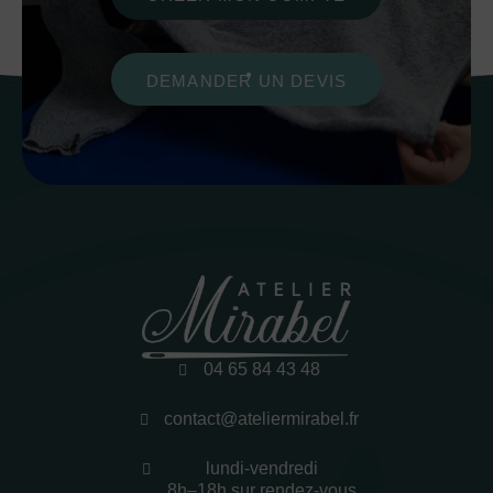
DEMANDER UN DEVIS
04 65 84 43 48
contact@ateliermirabel.fr
lundi-vendredi
8h–18h sur rendez-vous