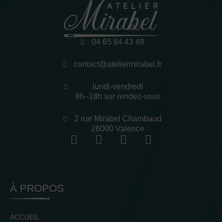
04 65 84 43 48
contact@ateliermirabel.fr
lundi-vendredi
8h–18h sur rendez-vous
2 rue Mirabel Chambaud
26000 Valence
À PROPOS
ACCUEIL