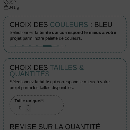
JSP
341 g
CHOIX DES
COULEURS
: BLEU
sélectionnez la
teinte qui correspond le mieux à votre
projet
parmi notre palette de couleurs.
CHOIX DES
TAILLES &
QUANTITÉS
sélectionnez la
taille
qui correspond le mieux à votre
projet parmi les tailles disponibles.
Taille unique
(39)
REMISE SUR LA QUANTITÉ