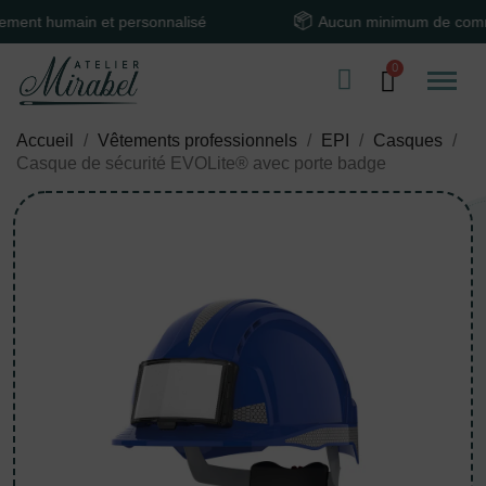
 humain et personnalisé
Aucun minimum de command
Accueil
Vêtements professionnels
EPI
Casques
Casque de sécurité EVOLite® avec porte badge