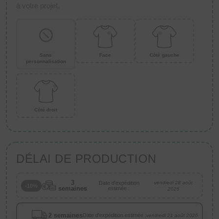
à votre projet.
Sans
Face
Côté gauche
personnalisation
Côté droit
DÉLAI DE PRODUCTION
3
Date d'expédition
vendredi 28 août
-10%
semaines
estimée :
2026
2 semaines
Date d'expédition estimée :
vendredi 21 août 2026