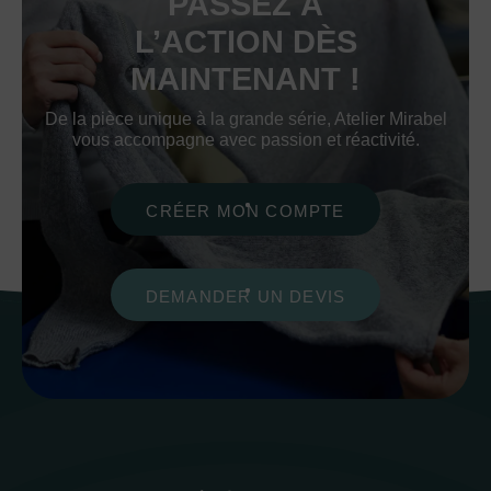
PASSEZ À
L’ACTION DÈS
MAINTENANT !
De la pièce unique à la grande série, Atelier Mirabel
vous accompagne avec passion et réactivité.
CRÉER MON COMPTE
DEMANDER UN DEVIS