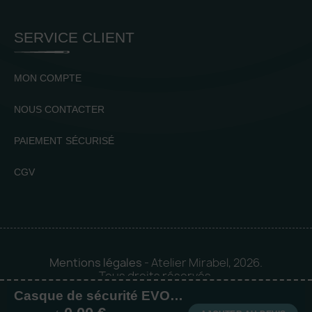
SERVICE CLIENT
MON COMPTE
NOUS CONTACTER
PAIEMENT SÉCURISÉ
CGV
Mentions légales
- Atelier Mirabel, 2026.
Tous droits réservés.
Casque de sécurité EVOLite® avec porte badge
Mise en orbite 🪐 by
Logia |