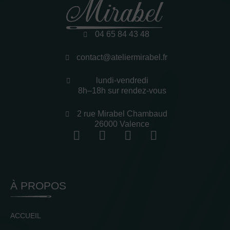
04 65 84 43 48
contact@ateliermirabel.fr
lundi-vendredi
8h–18h sur rendez-vous
2 rue Mirabel Chambaud
26000 Valence
À PROPOS
ACCUEIL