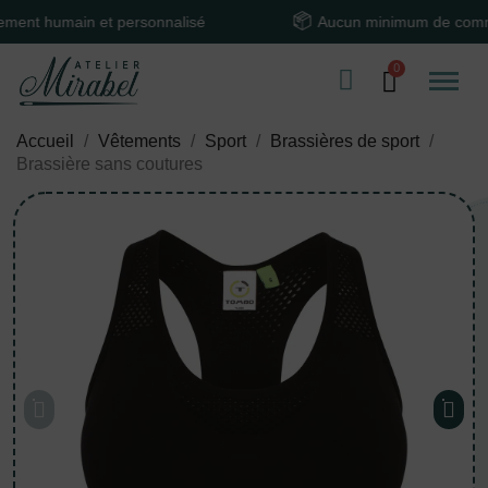
 humain et personnalisé
Aucun minimum de command
Accueil
Vêtements
Sport
Brassières de sport
Brassière sans coutures