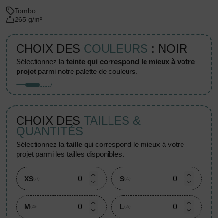
Tombo
265 g/m²
CHOIX DES
COULEURS
: NOIR
sélectionnez la
teinte qui correspond le mieux à votre
projet
parmi notre palette de couleurs.
CHOIX DES
TAILLES &
QUANTITÉS
sélectionnez la
taille
qui correspond le mieux à votre
projet parmi les tailles disponibles.
XS
S
(77)
(75)
M
L
(26)
(79)