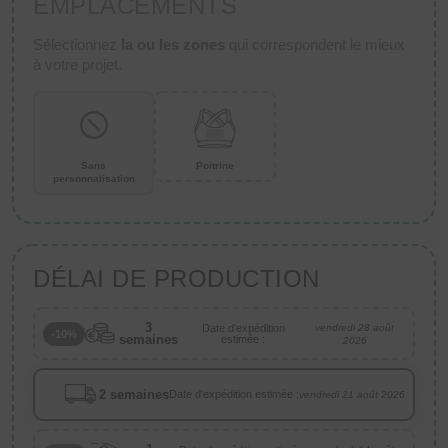
EMPLACEMENTS
Sélectionnez
la ou les zones
qui correspondent le mieux
à votre projet.
Sans
Poitrine
personnalisation
DÉLAI DE PRODUCTION
3
Date d'expédition
vendredi 28 août
-10%
semaines
estimée :
2026
2 semaines
Date d'expédition estimée :
vendredi 21 août 2026