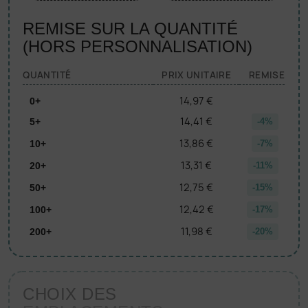
REMISE SUR LA QUANTITÉ
(HORS PERSONNALISATION)
QUANTITÉ
PRIX UNITAIRE
REMISE
14,97 €
0+
14,41 €
5+
-4%
13,86 €
10+
-7%
13,31 €
20+
-11%
12,75 €
50+
-15%
12,42 €
100+
-17%
11,98 €
200+
-20%
CHOIX DES