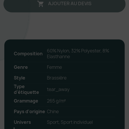
AJOUTER AU DEVIS

60% Nylon, 32% Polyester, 8%
Composition
Elasthanne
Genre
Femme
Style
Brassière
Type
tear_away
d'étiquette
Grammage
265 g/m²
Pays d'origine
Chine
Univers
Sport, Sport individuel