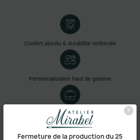
Confort absolu & durabilité renforcée
Personnalisation haut de gamme
×
Adapté aux pros comme aux particuliers
Fermeture de la production du 25