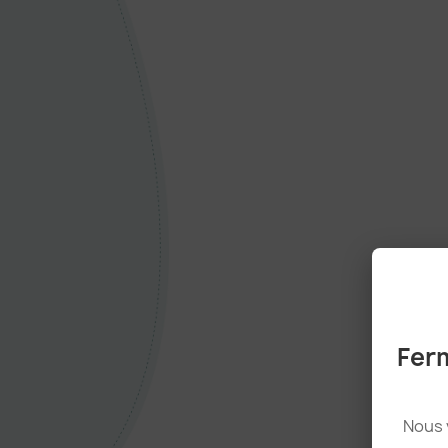
Ferm
Nous 