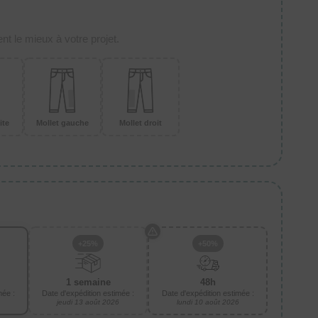
t le mieux à votre projet.
ite
Mollet gauche
Mollet droit
+25%
+50%
1 semaine
48h
mée :
Date d'expédition estimée :
Date d'expédition estimée :
jeudi 13 août 2026
lundi 10 août 2026