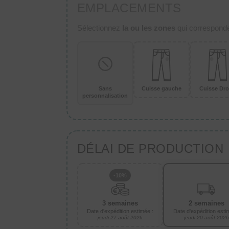
EMPLACEMENTS
Sélectionnez
la ou les zones
qui corresponden
Sans
Cuisse gauche
Cuisse Dro
personnalisation
DÉLAI DE PRODUCTION
-10%
3 semaines
2 semaines
Date d'expédition estimée :
Date d'expédition esti
jeudi 27 août 2026
jeudi 20 août 2026