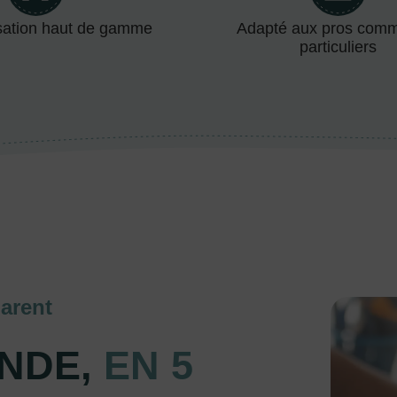
sation haut de gamme
Adapté aux pros com
particuliers
arent
NDE,
EN 5