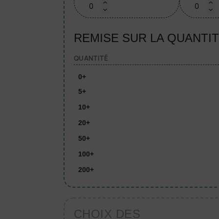
REMISE SUR LA QUANTI
QUANTITÉ
0+
5+
10+
20+
50+
100+
200+
CHOIX DES