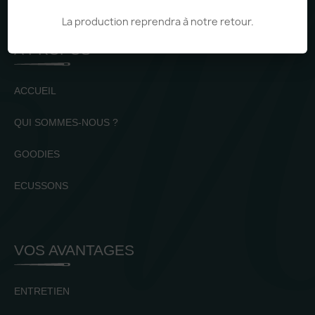
La production reprendra à notre retour.
À PROPOS
ACCUEIL
QUI SOMMES-NOUS ?
GOODIES
ECUSSONS
VOS AVANTAGES
ENTRETIEN