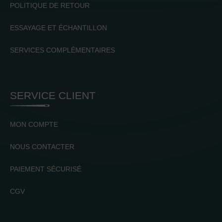
POLITIQUE DE RETOUR
ESSAYAGE ET ÉCHANTILLON
SERVICES COMPLÉMENTAIRES
SERVICE CLIENT
MON COMPTE
NOUS CONTACTER
PAIEMENT SÉCURISÉ
CGV