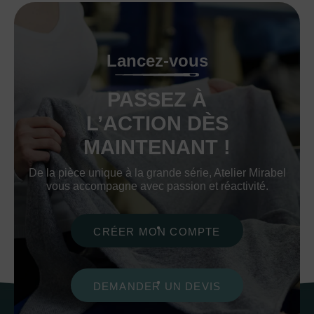
Lancez-vous
PASSEZ À
L’ACTION DÈS
MAINTENANT !
De la pièce unique à la grande série, Atelier Mirabel
vous accompagne avec passion et réactivité.
CRÉER MON COMPTE
DEMANDER UN DEVIS