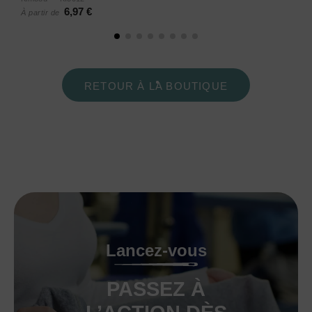
6,97 €
À partir de
RETOUR À LA BOUTIQUE
Lancez-vous
PASSEZ À