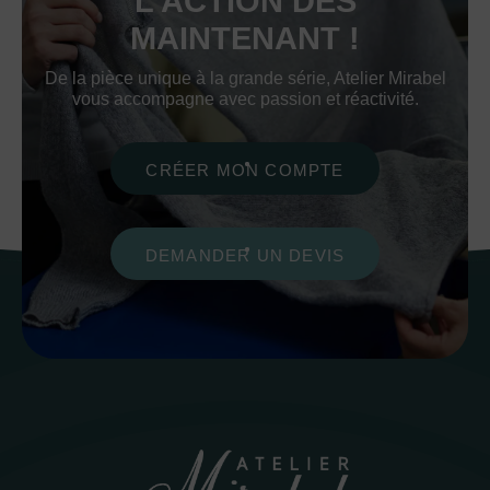
L’ACTION DÈS
MAINTENANT !
De la pièce unique à la grande série, Atelier Mirabel
vous accompagne avec passion et réactivité.
CRÉER MON COMPTE
DEMANDER UN DEVIS