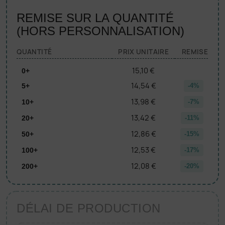
REMISE SUR LA QUANTITÉ
(HORS PERSONNALISATION)
QUANTITÉ
PRIX UNITAIRE
REMISE
15,10 €
0+
14,54 €
5+
-4%
13,98 €
10+
-7%
13,42 €
20+
-11%
12,86 €
50+
-15%
12,53 €
100+
-17%
12,08 €
200+
-20%
DÉLAI DE PRODUCTION