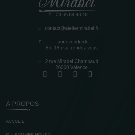
04 65 84 43 48
contact@ateliermirabel.fr
lundi-vendredi
8h–18h sur rendez-vous
2 rue Mirabel Chambaud
26000 Valence
À PROPOS
ACCUEIL
QUI SOMMES-NOUS ?