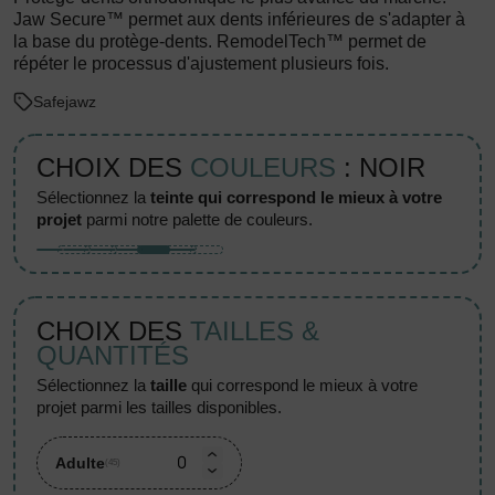
Jaw Secure™ permet aux dents inférieures de s'adapter à
la base du protège-dents. RemodelTech™ permet de
répéter le processus d'ajustement plusieurs fois.
Safejawz
CHOIX DES
COULEURS
: NOIR
sélectionnez la
teinte qui correspond le mieux à votre
projet
parmi notre palette de couleurs.
CHOIX DES
TAILLES &
QUANTITÉS
sélectionnez la
taille
qui correspond le mieux à votre
projet parmi les tailles disponibles.
Adulte
(45)