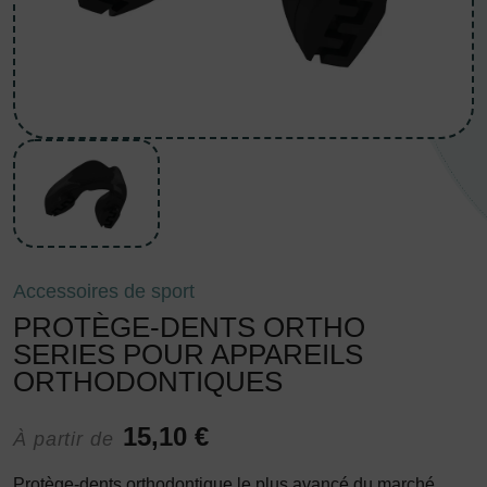
Accessoires de sport
PROTÈGE-DENTS ORTHO
SERIES POUR APPAREILS
ORTHODONTIQUES
15,10 €
À partir de
Protège-dents orthodontique le plus avancé du marché.